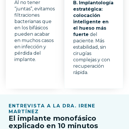
Al no tener
B.
Implantología
“juntas”, evitamos
estratégica:
filtraciones
colocación
bacterianas que
inteligente en
en los bifásicos
el hueso más
pueden acabar
fuerte
del
en muchos casos
paciente. Más
en infección y
estabilidad, sin
pérdida del
cirugías
implante.
complejas y con
recuperación
rápida.
ENTREVISTA A LA DRA. IRENE
MARTÍNEZ
El implante monofásico
explicado en 10 minutos