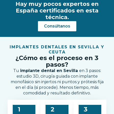
Hay muy pocos expertos en
España certificados en esta
técnica.
Consúltanos
IMPLANTES DENTALES EN SEVILLA Y
CEUTA
¿Cómo es el proceso en 3
pasos?
Tu
implante dental en Sevilla
en 3 pasos:
estudio 3D, cirugía guiada con implante
monofásico sin injertos ni puntos y prótesis fija
en el día (si procede). Menos tiempo, más
comodidad y resultado definitivo.
1
2
3