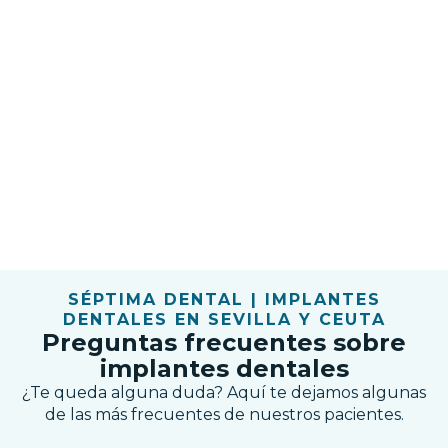
con
mom
rec
SÉPTIMA DENTAL | IMPLANTES
DENTALES EN SEVILLA Y CEUTA
Preguntas frecuentes sobre
implantes dentales
¿Te queda alguna duda? Aquí te dejamos algunas
de las más frecuentes de nuestros pacientes.