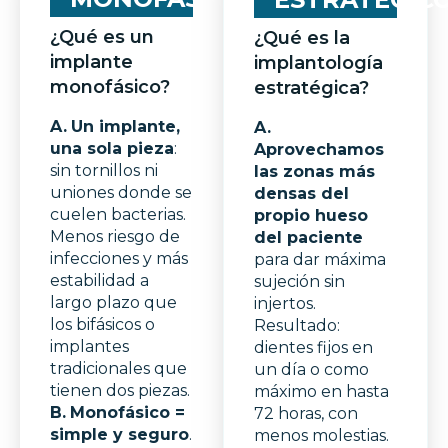
¿Qué es un
¿Qué es la
implante
implantología
monofásico?
estratégica?
A.
Un implante,
A.
una sola pieza
:
Aprovechamos
sin tornillos ni
las zonas más
uniones donde se
densas del
cuelen bacterias.
propio hueso
Menos riesgo de
del paciente
infecciones y más
para dar máxima
estabilidad a
sujeción sin
largo plazo que
injertos.
los bifásicos o
Resultado:
implantes
dientes fijos en
tradicionales que
un día o como
tienen dos piezas.
máximo en hasta
B.
Monofásico =
72 horas, con
simple y seguro
.
menos molestias.