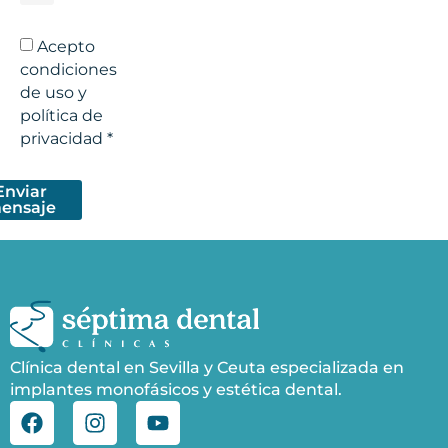
Acepto
condiciones
de uso y
política de
privacidad *
Enviar
ensaje
Clínica dental en Sevilla y Ceuta especializada en
implantes monofásicos y estética dental.