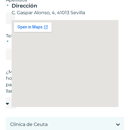
Dirección
C. Gaspar Alonso, 4, 41013 Sevilla
Teléfono
¿Mejor
hora
para
llamar?
Correo
Clínica de Ceuta
electrónico