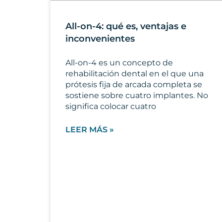
All-on-4: qué es, ventajas e
inconvenientes
All-on-4 es un concepto de
rehabilitación dental en el que una
prótesis fija de arcada completa se
sostiene sobre cuatro implantes. No
significa colocar cuatro
LEER MÁS »