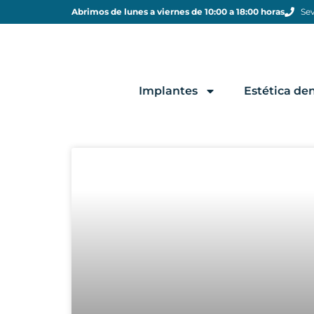
Abrimos de lunes a viernes de 10:00 a 18:00 horas
Sev
Implantes
Estética den