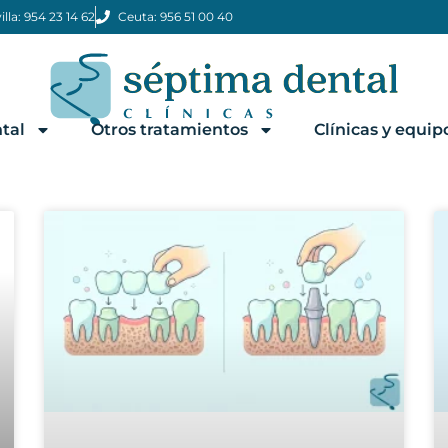
illa: 954 23 14 62
Ceuta: 956 51 00 40
tal
Otros tratamientos
Clínicas y equip