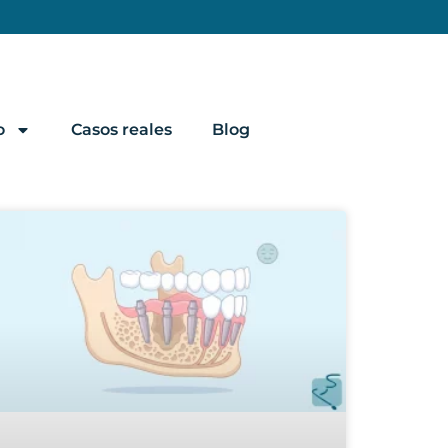
o
Casos reales
Blog