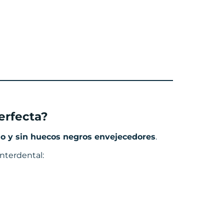
erfecta?
ado y sin huecos negros envejecedores
.
interdental: