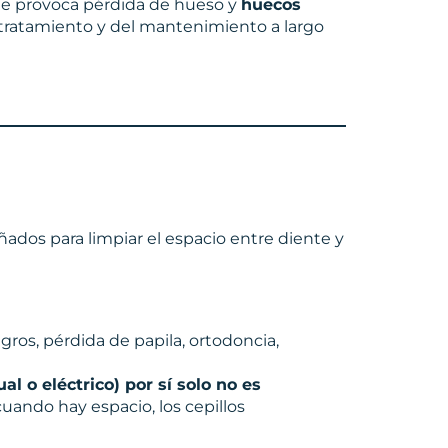
e provoca pérdida de hueso y
huecos
l tratamiento y del mantenimiento a largo
eñados para limpiar el espacio entre diente y
gros, pérdida de papila, ortodoncia,
al o eléctrico) por sí solo no es
uando hay espacio, los cepillos