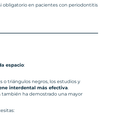
asi obligatorio en pacientes con periodontitis
da espacio
:
s o triángulos negros, los estudios y
iene interdental más efectiva
.
les también ha demostrado una mayor
esitas: