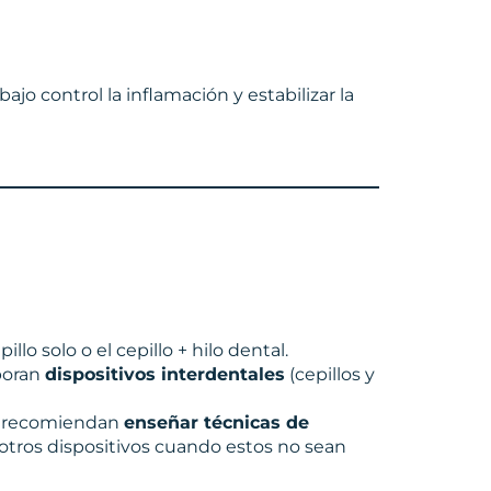
jo control la inflamación y estabilizar la
lo solo o el cepillo + hilo dental.
poran
dispositivos interdentales
(cepillos y
a) recomiendan
enseñar técnicas de
r otros dispositivos cuando estos no sean