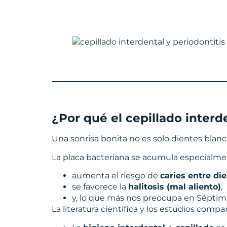
¿Por qué el cepillado interd
Una sonrisa bonita no es solo dientes blanc
La placa bacteriana se acumula especialment
aumenta el riesgo de
caries entre di
se favorece la
halitosis (mal aliento)
,
y, lo que más nos preocupa en Séptima
La literatura científica y los estudios compa