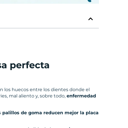
sa perfecta
 en los huecos entre los dientes donde el
ies, mal aliento y, sobre todo,
enfermedad
os palillos de goma reducen mejor la placa