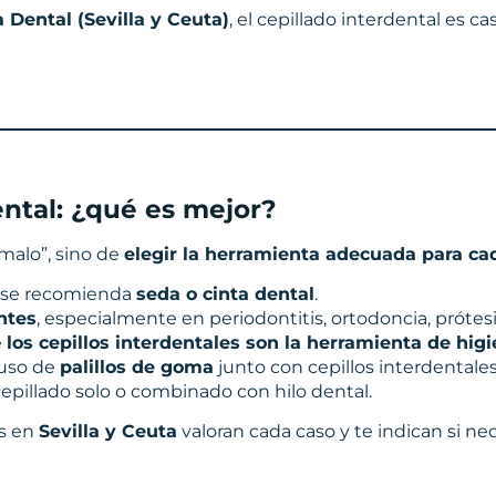
 Dental (Sevilla y Ceuta)
, el cepillado interdental es c
ental: ¿qué es mejor?
malo”, sino de
elegir la herramienta adecuada para ca
, se recomienda
seda o cinta dental
.
ntes
, especialmente en periodontitis, ortodoncia, prótesi
e
los cepillos interdentales son la herramienta de hig
 uso de
palillos de goma
junto con cepillos interdenta
cepillado solo o combinado con hilo dental.
as en
Sevilla y Ceuta
valoran cada caso y te indican si nec