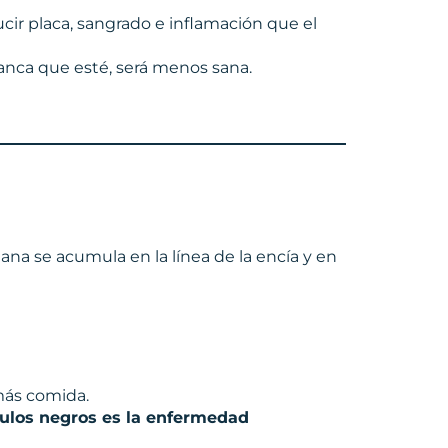
cir placa, sangrado e inflamación que el
lanca que esté, será menos sana.
iana se acumula en la línea de la encía y en
más comida.
gulos negros es la enfermedad