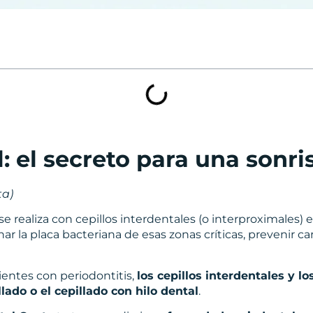
: el secreto para una sonri
ta)
se realiza con cepillos interdentales (o interproximales)
nar la placa bacteriana de esas zonas críticas, prevenir car
ientes con periodontitis,
los cepillos interdentales y l
llado o el cepillado con hilo dental
.