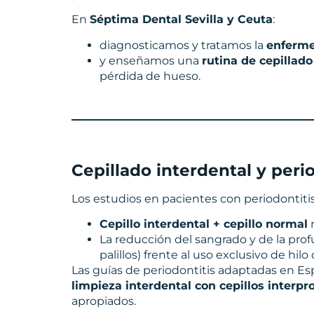
En
Séptima Dental Sevilla y Ceuta
:
diagnosticamos y tratamos la
enferme
y enseñamos una
rutina de cepillad
pérdida de hueso.
Cepillado interdental y perio
Los estudios en pacientes con periodontit
Cepillo interdental + cepillo normal
r
La reducción del sangrado y de la pr
palillos) frente al uso exclusivo de hilo 
Las guías de periodontitis adaptadas en E
limpieza interdental con cepillos interp
apropiados.