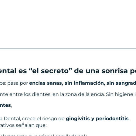
ental es “el secreto” de una sonrisa p
os: pasa por
encías sanas, sin inflamación, sin sangr
e entre los dientes, en la zona de la encía. Sin higiene 
entes
,
 Dental, crece el riesgo de
gingivitis y periodontitis
.
rativos señalan que: