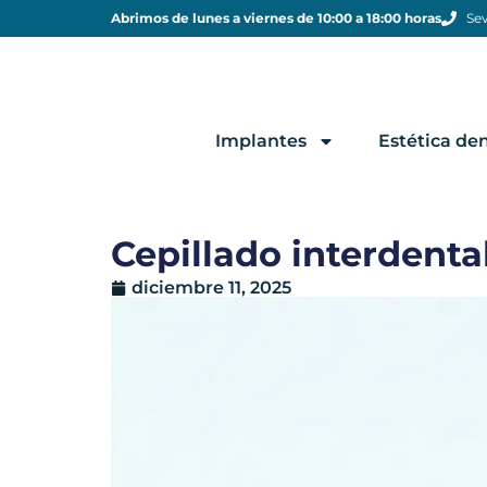
Abrimos de lunes a viernes de 10:00 a 18:00 horas
Sev
Implantes
Estética den
Cepillado interdental
diciembre 11, 2025