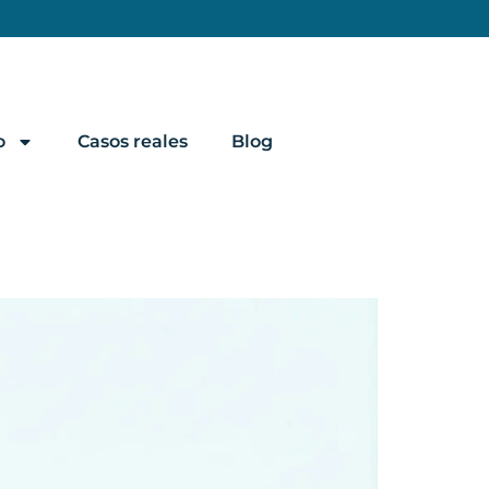
o
Casos reales
Blog