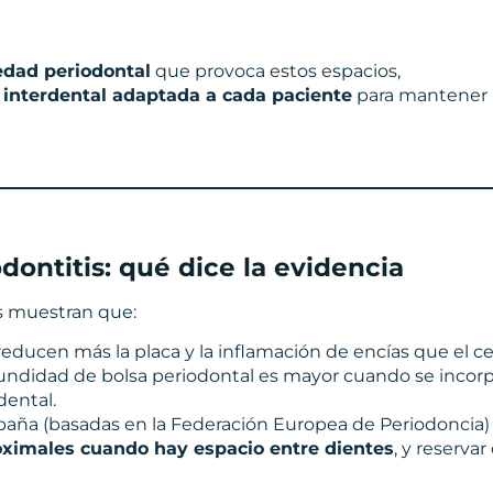
dad periodontal
que provoca estos espacios,
o interdental adaptada a cada paciente
para mantener ba
dontitis: qué dice la evidencia
is muestran que:
educen más la placa y la inflamación de encías que el cepil
ofundidad de bolsa periodontal es mayor cuando se incor
dental.
spaña (basadas en la Federación Europea de Periodonci
roximales cuando hay espacio entre dientes
, y reserva