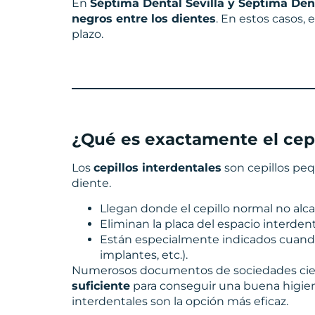
En
Séptima Dental Sevilla y Séptima Den
negros entre los dientes
. En estos casos,
plazo.
¿Qué es exactamente el cepi
Los
cepillos interdentales
son cepillos pequ
diente.
Llegan donde el cepillo normal no alca
Eliminan la placa del espacio interdenta
Están especialmente indicados cuan
implantes, etc.).
Numerosos documentos de sociedades cient
suficiente
para conseguir una buena higiene
interdentales son la opción más eficaz.