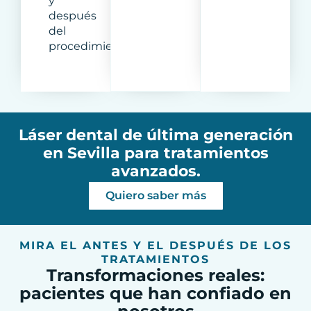
y
después
del
procedimiento.
Láser dental de última generación
en Sevilla para tratamientos
avanzados.
Quiero saber más
MIRA EL ANTES Y EL DESPUÉS DE LOS
TRATAMIENTOS
Transformaciones reales:
pacientes que han confiado en