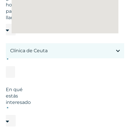
hora
para
llamar?
Correo
Clínica de Ceuta
electrónico
En qué
estás
interesado