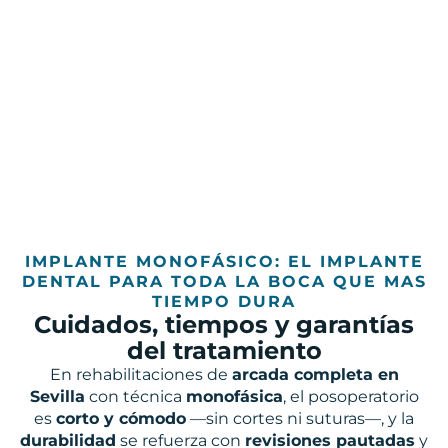
IMPLANTE MONOFÁSICO: EL IMPLANTE
DENTAL PARA TODA LA BOCA QUE MAS
TIEMPO DURA
Cuidados, tiempos y garantías
del tratamiento
En rehabilitaciones de
arcada completa en
Sevilla
con técnica
monofásica
, el posoperatorio
es
corto y cómodo
—sin cortes ni suturas—, y la
durabilidad
se refuerza con
revisiones pautadas
y