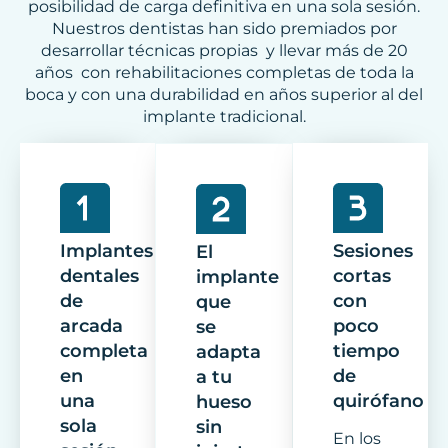
posibilidad de carga definitiva en una sola sesión.
Nuestros dentistas han sido premiados por
desarrollar técnicas propias y llevar más de 20
años con rehabilitaciones completas de toda la
boca y con una durabilidad en años superior al del
implante tradicional.
Implantes
Sesiones
El
dentales
cortas
implante
de
con
que
arcada
poco
se
completa
tiempo
adapta
en
de
a tu
una
quirófano
hueso
sola
sin
En los