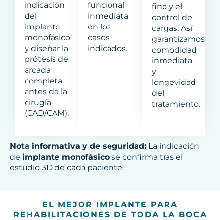
indicación
funcional
fino y el
del
inmediata
control de
implante
en los
cargas. Así
monofásico
casos
garantizamos
y diseñar la
indicados.
comodidad
prótesis de
inmediata
arcada
y
completa
longevidad
antes de la
del
cirugía
tratamiento.
(CAD/CAM).
Nota informativa y de seguridad:
La indicación
de
implante monofásico
se confirma tras el
estudio 3D de cada paciente.
EL MEJOR IMPLANTE PARA
REHABILITACIONES DE TODA LA BOCA