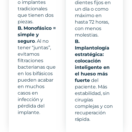
o implantes
dientes fijos en
tradicionales
un día o como
que tienen dos
máximo en
piezas.
hasta 72 horas,
B.
Monofásico =
con menos
simple y
molestias.
seguro
. Al no
B.
tener “juntas”,
Implantología
evitamos
estratégica:
filtraciones
colocación
bacterianas que
inteligente en
en los bifásicos
el hueso más
pueden acabar
fuerte
del
en muchos
paciente. Más
casos en
estabilidad, sin
infección y
cirugías
pérdida del
complejas y con
implante.
recuperación
rápida.