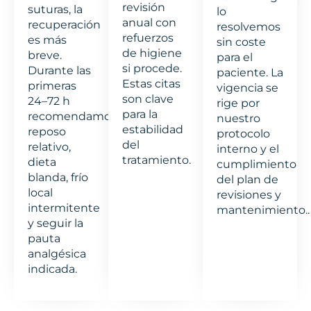
revisión
suturas, la
lo
anual con
recuperación
resolvemos
refuerzos
es más
sin coste
de higiene
breve.
para el
si procede.
Durante las
paciente. La
Estas citas
primeras
vigencia se
son clave
24–72 h
rige por
para la
recomendamos
nuestro
estabilidad
reposo
protocolo
del
relativo,
interno y el
tratamiento.
dieta
cumplimiento
blanda, frío
del plan de
local
revisiones y
intermitente
mantenimiento..
y seguir la
pauta
analgésica
indicada.