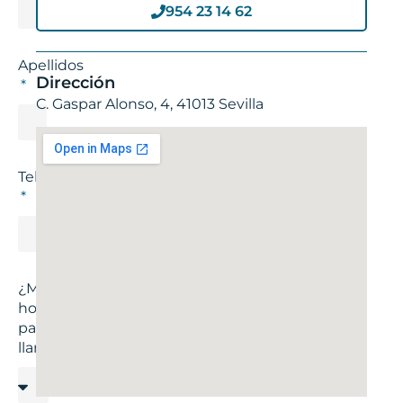
954 23 14 62
Apellidos
Dirección
C. Gaspar Alonso, 4, 41013 Sevilla
Teléfono
¿Mejor
hora
para
llamar?