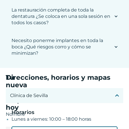
La restauración completa de toda la
dentatura ¿Se coloca en una sola sesión en
todos los casos?
Necesito ponerme implantes en toda la
boca ¿Qué riesgos corro y cómo se
minimizan?
Tu
Direcciones, horarios y mapas
nueva
sonrisa
Clínica de Sevilla
empieza
hoy
Horarios
Nombre
Lunes a viernes: 10:00 – 18:00 horas