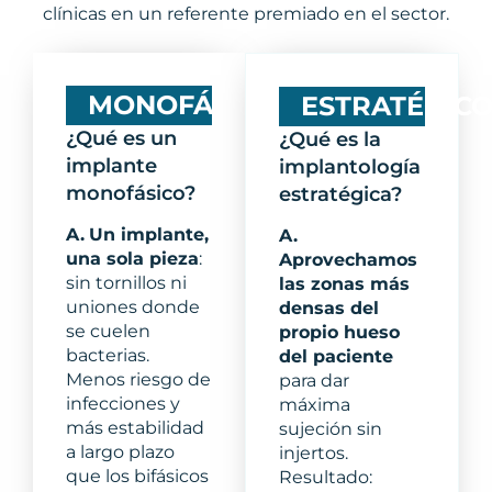
clínicas en un referente premiado en el sector.
MONOFÁSICO
ESTRATÉGIC
¿Qué es un
¿Qué es la
implante
implantología
monofásico?
estratégica?
A.
Un implante,
A.
una sola pieza
:
Aprovechamos
sin tornillos ni
las zonas más
uniones donde
densas del
se cuelen
propio hueso
bacterias.
del paciente
Menos riesgo de
para dar
infecciones y
máxima
más estabilidad
sujeción sin
a largo plazo
injertos.
que los bifásicos
Resultado: