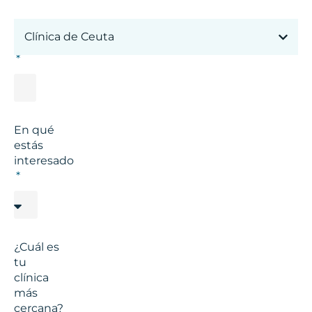
Correo
Clínica de Ceuta
electrónico
En qué
estás
interesado
¿Cuál es
tu
clínica
más
cercana?