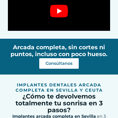
Arcada completa, sin cortes ni
puntos, incluso con poco hueso.
Consúltanos
IMPLANTES DENTALES ARCADA
COMPLETA EN SEVILLA Y CEUTA
¿Cómo te devolvemos
totalmente tu sonrisa en 3
pasos?
Implantes arcada completa en Sevilla
en 3