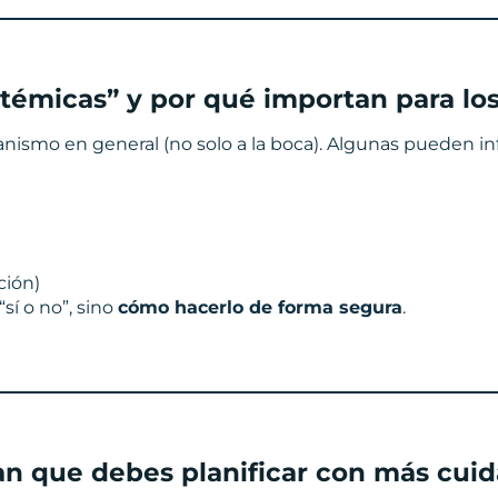
témicas” y por qué importan para lo
nismo en general (no solo a la boca). Algunas pueden inf
ción)
sí o no”, sino
cómo hacerlo de forma segura
.
an que debes planificar con más cui