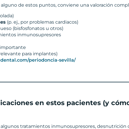
 alguno de estos puntos, conviene una valoración compl
rolada)
tes
(p. ej., por problemas cardiacos)
ueso (bisfosfonatos u otros)
mientos inmunosupresores
 importante
elevante para implantes)
dental.com/periodoncia-sevilla/
icaciones en estos pacientes (y cómo
, algunos tratamientos inmunosupresores, desnutrición