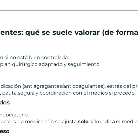
entes: qué se suele valorar (de forma 
ón si no está bien controlada.
, plan quirúrgico adaptado y seguimiento.
dicación (antiagregantes/anticoagulantes), estrés del p
a, pauta segura y coordinación con el médico si procede.
ados
ioperatorio.
locales. La medicación se ajusta
solo
si lo indica el médic
ueso