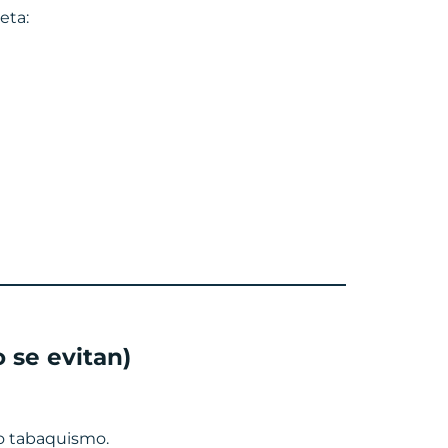
eta:
 se evitan)
 o tabaquismo.