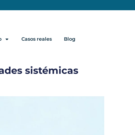
o
Casos reales
Blog
ades sistémicas