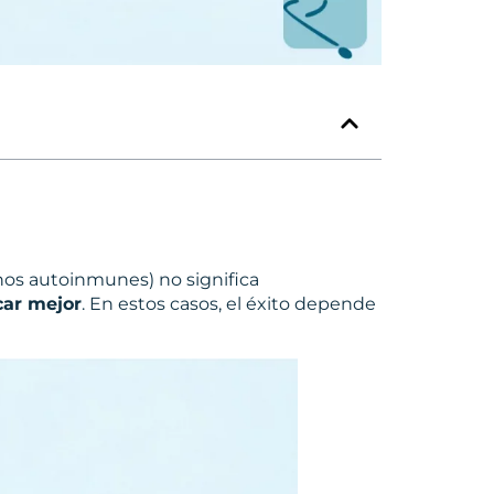
rnos autoinmunes) no significa
car mejor
. En estos casos, el éxito depende