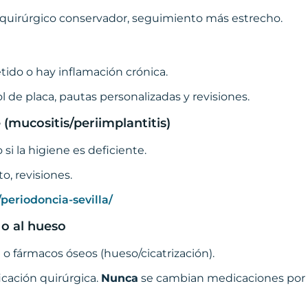
n quirúrgico conservador, seguimiento más estrecho.
do o hay inflamación crónica.
l de placa, pautas personalizadas y revisiones.
 (mucositis/periimplantitis)
 si la higiene es deficiente.
o, revisiones.
periodoncia-sevilla/
 o al hueso
o fármacos óseos (hueso/cicatrización).
cación quirúrgica.
Nunca
se cambian medicaciones por 