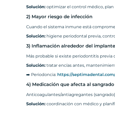
Solución:
optimizar el control médico, pla
2) Mayor riesgo de infección
Cuando el sistema inmune está comprometi
Solución:
higiene periodontal previa, contro
3) Inflamación alrededor del implante
Más probable si existe periodontitis previa o
Solución:
tratar encías antes, mantenimient
➡️ Periodoncia:
https://septimadental.com/
4) Medicación que afecta al sangrado
Anticoagulantes/antiagregantes (sangrado) 
Solución:
coordinación con médico y planifi