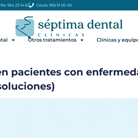
illa: 954 23 14 62
Ceuta: 956 51 00 40
tal
Otros tratamientos
Clínicas y equip
en pacientes con enfermed
soluciones)