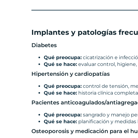
Implantes y patologías frecu
Diabetes
Qué preocupa:
cicatrización e infecci
Qué se hace:
evaluar control, higiene
Hipertensión y cardiopatías
Qué preocupa:
control de tensión, me
Qué se hace:
historia clínica complet
Pacientes anticoagulados/antiagreg
Qué preocupa:
sangrado y manejo per
Qué se hace:
planificación y medidas 
Osteoporosis y medicación para el h