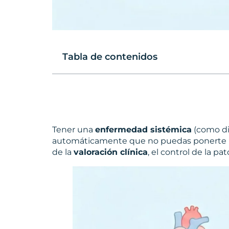
Tabla de contenidos
Tener una
enfermedad sistémica
(como dia
automáticamente que no puedas ponerte imp
de la
valoración clínica
, el control de la p