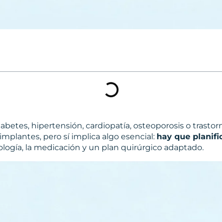
betes, hipertensión, cardiopatía, osteoporosis o trasto
lantes, pero sí implica algo esencial:
hay que planifi
atología, la medicación y un plan quirúrgico adaptado.