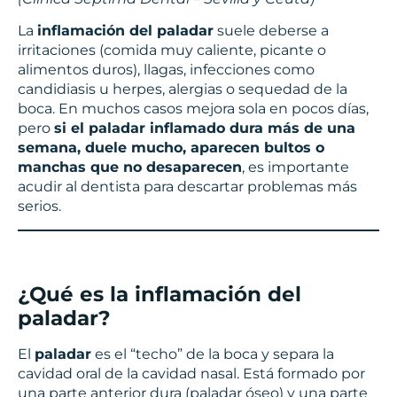
La
inflamación del paladar
suele deberse a
irritaciones (comida muy caliente, picante o
alimentos duros), llagas, infecciones como
candidiasis u herpes, alergias o sequedad de la
boca. En muchos casos mejora sola en pocos días,
pero
si el paladar inflamado dura más de una
semana, duele mucho, aparecen bultos o
manchas que no desaparecen
, es importante
acudir al dentista para descartar problemas más
serios.
¿Qué es la inflamación del
paladar?
El
paladar
es el “techo” de la boca y separa la
cavidad oral de la cavidad nasal. Está formado por
una parte anterior dura (paladar óseo) y una parte