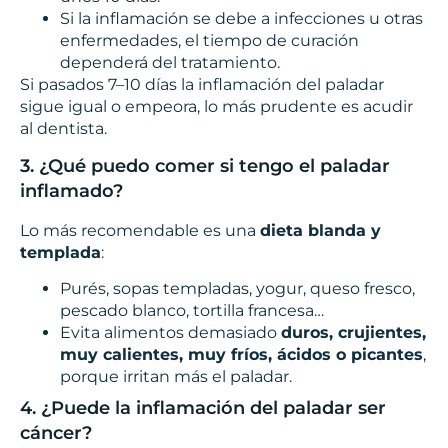
Si la inflamación se debe a infecciones u otras
enfermedades, el tiempo de curación
dependerá del tratamiento.
Si pasados 7–10 días la inflamación del paladar
sigue igual o empeora, lo más prudente es acudir
al dentista.
3. ¿Qué puedo comer si tengo el paladar
inflamado?
Lo más recomendable es una
dieta blanda y
templada
:
Purés, sopas templadas, yogur, queso fresco,
pescado blanco, tortilla francesa…
Evita alimentos demasiado
duros, crujientes,
muy calientes, muy fríos, ácidos o picantes
,
porque irritan más el paladar.
4. ¿Puede la inflamación del paladar ser
cáncer?