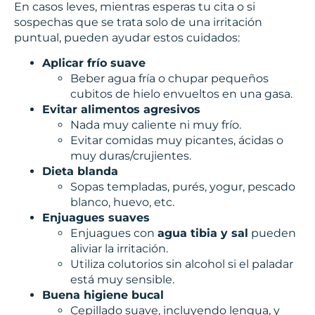
En casos leves, mientras esperas tu cita o si
sospechas que se trata solo de una irritación
puntual, pueden ayudar estos cuidados:
Aplicar frío suave
Beber agua fría o chupar pequeños
cubitos de hielo envueltos en una gasa.
Evitar alimentos agresivos
Nada muy caliente ni muy frío.
Evitar comidas muy picantes, ácidas o
muy duras/crujientes.
Dieta blanda
Sopas templadas, purés, yogur, pescado
blanco, huevo, etc.
Enjuagues suaves
Enjuagues con
agua tibia y sal
pueden
aliviar la irritación.
Utiliza colutorios sin alcohol si el paladar
está muy sensible.
Buena higiene bucal
Cepillado suave, incluyendo lengua, y