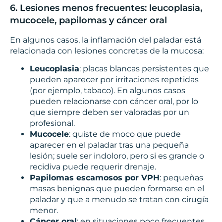
6. Lesiones menos frecuentes: leucoplasia,
mucocele, papilomas y cáncer oral
En algunos casos, la inflamación del paladar está
relacionada con lesiones concretas de la mucosa:
Leucoplasia
: placas blancas persistentes que
pueden aparecer por irritaciones repetidas
(por ejemplo, tabaco). En algunos casos
pueden relacionarse con cáncer oral, por lo
que siempre deben ser valoradas por un
profesional.
Mucocele
: quiste de moco que puede
aparecer en el paladar tras una pequeña
lesión; suele ser indoloro, pero si es grande o
recidiva puede requerir drenaje.
Papilomas escamosos por VPH
: pequeñas
masas benignas que pueden formarse en el
paladar y que a menudo se tratan con cirugía
menor.
Cáncer oral
: en situaciones poco frecuentes,