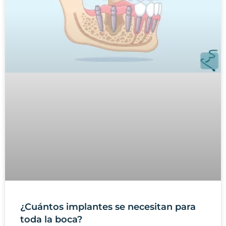
¿Cuántos implantes se necesitan para
toda la boca?
Cuando una persona ha perdido todos o casi
todos los dientes, una de las preguntas más
habituales es: “¿cuántos implantes necesito
para toda la boca?”.
LEER MÁS »