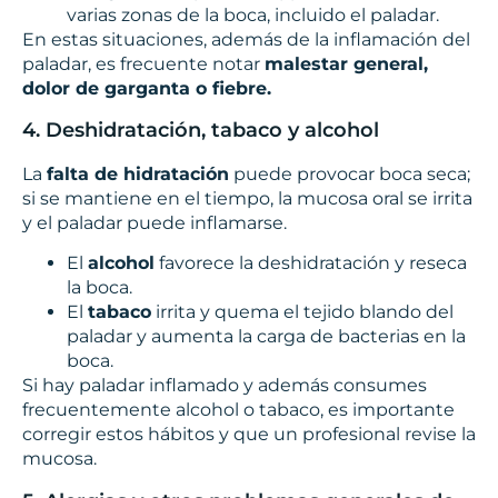
varias zonas de la boca, incluido el paladar.
En estas situaciones, además de la inflamación del
paladar, es frecuente notar
malestar general,
dolor de garganta o fiebre.
4. Deshidratación, tabaco y alcohol
La
falta de hidratación
puede provocar boca seca;
si se mantiene en el tiempo, la mucosa oral se irrita
y el paladar puede inflamarse.
El
alcohol
favorece la deshidratación y reseca
la boca.
El
tabaco
irrita y quema el tejido blando del
paladar y aumenta la carga de bacterias en la
boca.
Si hay paladar inflamado y además consumes
frecuentemente alcohol o tabaco, es importante
corregir estos hábitos y que un profesional revise la
mucosa.