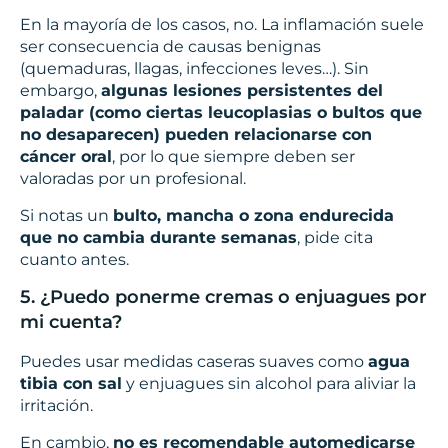
En la mayoría de los casos, no. La inflamación suele
ser consecuencia de causas benignas
(quemaduras, llagas, infecciones leves…). Sin
embargo,
algunas lesiones persistentes del
paladar (como ciertas leucoplasias o bultos que
no desaparecen) pueden relacionarse con
cáncer oral
, por lo que siempre deben ser
valoradas por un profesional.
Si notas un
bulto, mancha o zona endurecida
que no cambia durante semanas
, pide cita
cuanto antes.
5. ¿Puedo ponerme cremas o enjuagues por
mi cuenta?
Puedes usar medidas caseras suaves como
agua
tibia con sal
y enjuagues sin alcohol para aliviar la
irritación.
En cambio,
no es recomendable automedicarse