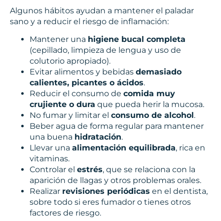
Algunos hábitos ayudan a mantener el paladar
sano y a reducir el riesgo de inflamación:
Mantener una
higiene bucal completa
(cepillado, limpieza de lengua y uso de
colutorio apropiado).
Evitar alimentos y bebidas
demasiado
calientes, picantes o ácidos
.
Reducir el consumo de
comida muy
crujiente o dura
que pueda herir la mucosa.
No fumar y limitar el
consumo de alcohol
.
Beber agua de forma regular para mantener
una buena
hidratación
.
Llevar una
alimentación equilibrada
, rica en
vitaminas.
Controlar el
estrés
, que se relaciona con la
aparición de llagas y otros problemas orales.
Realizar
revisiones periódicas
en el dentista,
sobre todo si eres fumador o tienes otros
factores de riesgo.