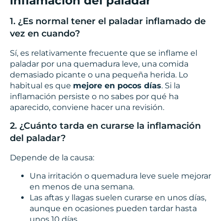
inflamación del paladar
1. ¿Es normal tener el paladar inflamado de
vez en cuando?
Sí, es relativamente frecuente que se inflame el
paladar por una quemadura leve, una comida
demasiado picante o una pequeña herida. Lo
habitual es que
mejore en pocos días
. Si la
inflamación persiste o no sabes por qué ha
aparecido, conviene hacer una revisión.
2. ¿Cuánto tarda en curarse la inflamación
del paladar?
Depende de la causa:
Una irritación o quemadura leve suele mejorar
en menos de una semana.
Las aftas y llagas suelen curarse en unos días,
aunque en ocasiones pueden tardar hasta
unos 10 días.