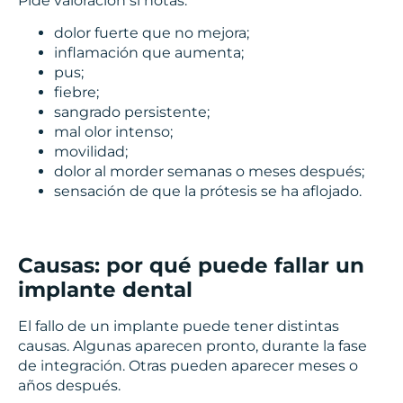
Pide valoración si notas:
dolor fuerte que no mejora;
inflamación que aumenta;
pus;
fiebre;
sangrado persistente;
mal olor intenso;
movilidad;
dolor al morder semanas o meses después;
sensación de que la prótesis se ha aflojado.
Causas: por qué puede fallar un
implante dental
El fallo de un implante puede tener distintas
causas. Algunas aparecen pronto, durante la fase
de integración. Otras pueden aparecer meses o
años después.