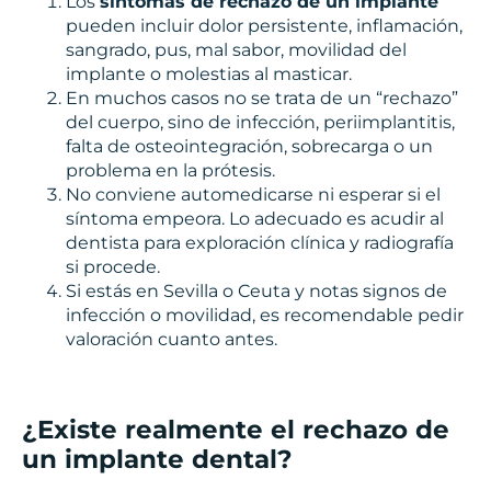
Los
síntomas de rechazo de un implante
pueden incluir dolor persistente, inflamación,
sangrado, pus, mal sabor, movilidad del
implante o molestias al masticar.
En muchos casos no se trata de un “rechazo”
del cuerpo, sino de infección, periimplantitis,
falta de osteointegración, sobrecarga o un
problema en la prótesis.
No conviene automedicarse ni esperar si el
síntoma empeora. Lo adecuado es acudir al
dentista para exploración clínica y radiografía
si procede.
Si estás en Sevilla o Ceuta y notas signos de
infección o movilidad, es recomendable pedir
valoración cuanto antes.
¿Existe realmente el rechazo de
un implante dental?